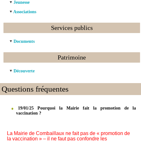
Jeunesse
Associations
Services publics
Documents
Patrimoine
Découverte
Questions fréquentes
19/01/25 Pourquoi la Mairie fait la promotion de la
vaccination ?
La Mairie de Combaillaux ne fait pas de « promotion de
la vaccination » – il ne faut pas confondre les