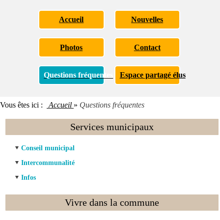
Accueil
Nouvelles
Photos
Contact
Questions fréquentes
Espace partagé élus
Vous êtes ici :
Accueil
»
Questions fréquentes
Services municipaux
Conseil municipal
Intercommunalité
Infos
Vivre dans la commune