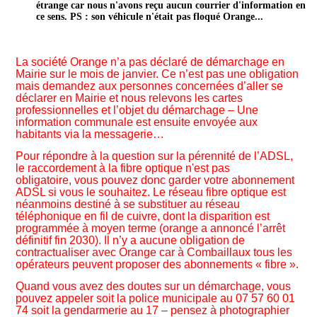
étrange car nous n'avons reçu aucun courrier d'information en
ce sens. PS : son véhicule n'était pas floqué Orange...
La société Orange n’a pas déclaré de démarchage en
Mairie sur le mois de janvier. Ce n’est pas une obligation
mais demandez aux personnes concernées d’aller se
déclarer en Mairie et nous relevons les cartes
professionnelles et l’objet du démarchage – Une
information communale est ensuite envoyée aux
habitants via la messagerie…
Pour répondre à la question sur la pérennité de l’ADSL,
le raccordement à la fibre optique n'est pas
obligatoire, vous pouvez donc garder votre abonnement
ADSL si vous le souhaitez. Le réseau fibre optique est
néanmoins destiné à se substituer au réseau
téléphonique en fil de cuivre, dont la disparition est
programmée à moyen terme (orange a annoncé l’arrêt
définitif fin 2030). Il n’y a aucune obligation de
contractualiser avec Orange car à Combaillaux tous les
opérateurs peuvent proposer des abonnements « fibre ».
Quand vous avez des doutes sur un démarchage, vous
pouvez appeler soit la police municipale au 07 57 60 01
74 soit la gendarmerie au 17 – pensez à photographier