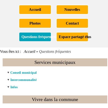
Accueil
Nouvelles
Photos
Contact
Questions fréquentes
Espace partagé élus
Vous êtes ici :
Accueil
»
Questions fréquentes
Services municipaux
Conseil municipal
Intercommunalité
Infos
Vivre dans la commune