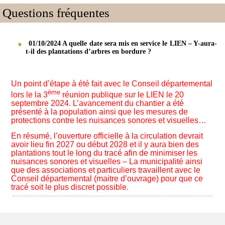
Questions fréquentes
01/10/2024 A quelle date sera mis en service le LIEN – Y-aura-
t-il des plantations d’arbres en bordure ?
Un point d’étape à été fait avec le Conseil départemental
ème
lors le la 3
réunion publique sur le LIEN le 20
septembre 2024. L’avancement du chantier a été
présenté à la population ainsi que les mesures de
protections contre les nuisances sonores et visuelles…
En résumé, l’ouverture officielle à la circulation devrait
avoir lieu fin 2027 ou début 2028 et il y aura bien des
plantations tout le long du tracé afin de minimiser les
nuisances sonores et visuelles – La municipalité ainsi
que des associations et particuliers travaillent avec le
Conseil départemental (maitre d’ouvrage) pour que ce
tracé soit le plus discret possible.