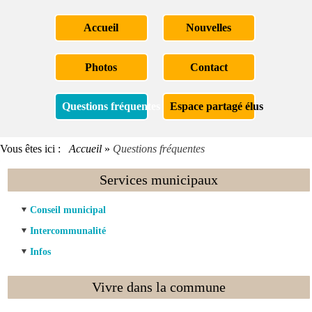
Accueil
Nouvelles
Photos
Contact
Questions fréquentes
Espace partagé élus
Vous êtes ici :
Accueil
»
Questions fréquentes
Services municipaux
Conseil municipal
Intercommunalité
Infos
Vivre dans la commune