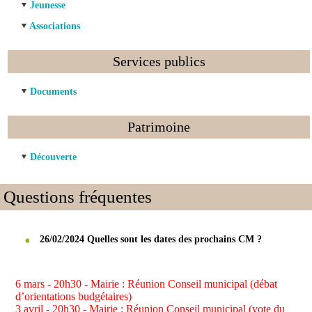
Jeunesse
Associations
Services publics
Documents
Patrimoine
Découverte
Questions fréquentes
26/02/2024 Quelles sont les dates des prochains CM ?
6 mars - 20h30 - Mairie : Réunion Conseil municipal (débat
d’orientations budgétaires)
3 avril - 20h30 - Mairie : Réunion Conseil municipal (vote du