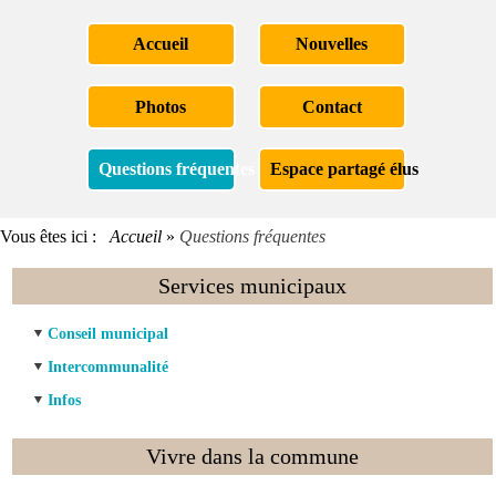
Accueil
Nouvelles
Photos
Contact
Questions fréquentes
Espace partagé élus
Vous êtes ici :
Accueil
»
Questions fréquentes
Services municipaux
Conseil municipal
Intercommunalité
Infos
Vivre dans la commune