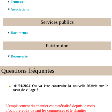
Jeunesse
Associations
Services publics
Documents
Patrimoine
Découverte
Questions fréquentes
01/01/2024 Ou va être construite la nouvelle Mairie sur le
cœur de village ?
L’emplacement du chantier est matérialisé depuis le mois
d’octobre 2023 devant les commerces et le chantier