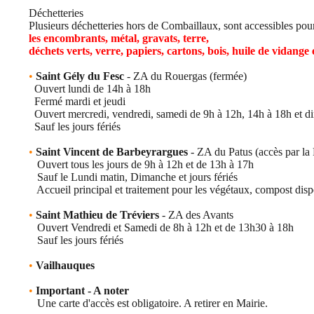
Déchetteries
Plusieurs déchetteries hors de Combaillaux, sont accessibles pou
les encombrants, métal, gravats, terre,
déchets verts, verre, papiers, cartons, bois, huile de vidange e
•
Saint Gély du Fesc
- ZA du Rouergas (fermée)
Ouvert lundi de 14h à 18h
Fermé mardi et jeudi
Ouvert mercredi, vendredi, samedi de 9h à 12h, 14h à 18h et d
Sauf les jours fériés
•
Saint Vincent de Barbeyrargues
- ZA du Patus (accès par la
Ouvert tous les jours de 9h à 12h et de 13h à 17h
Sauf le Lundi matin, Dimanche et jours fériés
Accueil principal et traitement pour les végétaux, compost disp
•
Saint Mathieu de Tréviers
- ZA des Avants
Ouvert Vendredi et Samedi de 8h à 12h et de 13h30 à 18h
Sauf les jours fériés
•
Vailhauques
•
Important - A noter
Une carte d'accès est obligatoire. A retirer en Mairie.