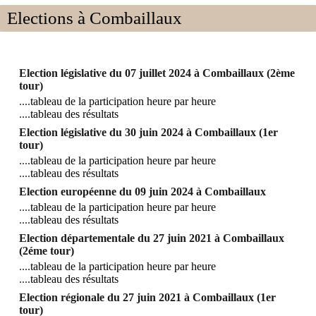
Elections à Combaillaux
Election législative du 07 juillet 2024 à Combaillaux (2ème
tour)
....
tableau de la participation heure par heure
....
tableau des résultats
Election législative du 30 juin 2024 à Combaillaux (1er
tour)
....
tableau de la participation heure par heure
....
tableau des résultats
Election européenne du 09 juin 2024 à Combaillaux
....
tableau de la participation heure par heure
....
tableau des résultats
Election départementale du 27 juin 2021 à Combaillaux
(2éme tour)
....
tableau de la participation heure par heure
....
tableau des résultats
Election régionale du 27 juin 2021 à Combaillaux (1er
tour)