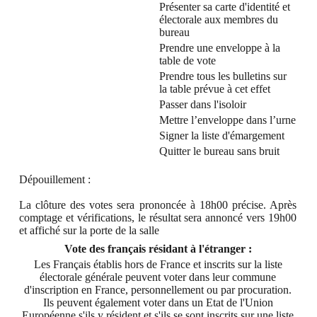
Présenter sa carte d'identité et
électorale aux membres du
bureau
Prendre une enveloppe à la
table de vote
Prendre tous les bulletins sur
la table prévue à cet effet
Passer dans l'isoloir
Mettre l’enveloppe dans l’urne
Signer la liste d'émargement
Quitter le bureau sans bruit
Dépouillement :
La clôture des votes sera prononcée à 18h00 précise. Après
comptage et vérifications, le résultat sera annoncé vers 19h00
et affiché sur la porte de la salle
Vote des français résidant à l'étranger :
Les Français établis hors de France et inscrits sur la liste
électorale générale peuvent voter dans leur commune
d'inscription en France, personnellement ou par procuration.
Ils peuvent également voter dans un Etat de l'Union
Européenne s'ils y résident et s'ils se sont inscrits sur une liste