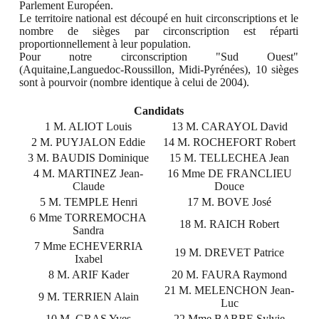
Parlement Européen.
Le territoire national est découpé en huit circonscriptions et le
nombre de sièges par circonscription est réparti
proportionnellement à leur population.
Pour notre circonscription "Sud Ouest"
(Aquitaine,Languedoc-Roussillon, Midi-Pyrénées), 10 sièges
sont à pourvoir (nombre identique à celui de 2004).
Candidats
1 M. ALIOT Louis
13 M. CARAYOL David
2 M. PUYJALON Eddie
14 M. ROCHEFORT Robert
3 M. BAUDIS Dominique
15 M. TELLECHEA Jean
4 M. MARTINEZ Jean-
16 Mme DE FRANCLIEU
Claude
Douce
5 M. TEMPLE Henri
17 M. BOVE José
6 Mme TORREMOCHA
18 M. RAICH Robert
Sandra
7 Mme ECHEVERRIA
19 M. DREVET Patrice
Ixabel
8 M. ARIF Kader
20 M. FAURA Raymond
21 M. MELENCHON Jean-
9 M. TERRIEN Alain
Luc
10 M. GRAS Yves
22 Mme BARBE Sylvie