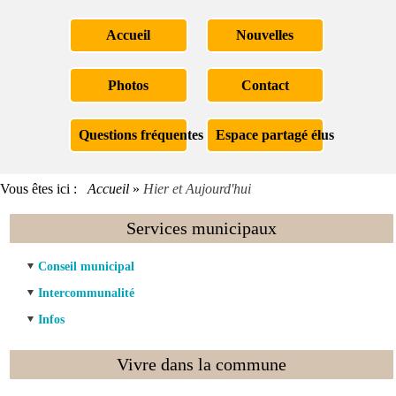
Accueil
Nouvelles
Photos
Contact
Questions fréquentes
Espace partagé élus
Vous êtes ici :
Accueil
»
Hier et Aujourd'hui
Services municipaux
Conseil municipal
Intercommunalité
Infos
Vivre dans la commune