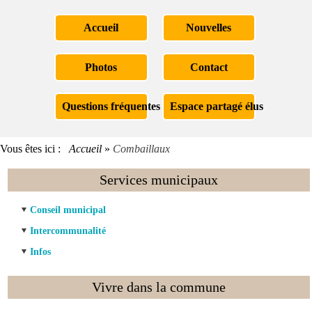
Accueil
Nouvelles
Photos
Contact
Questions fréquentes
Espace partagé élus
Vous êtes ici :
Accueil
»
Combaillaux
Services municipaux
Conseil municipal
Intercommunalité
Infos
Vivre dans la commune