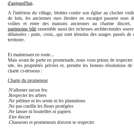
d'aujourd'hui
.
A l'intérieur du village, blotties contre son église au clocher visib
de loin, les anciennes rues étroites en escargot passent sous d
voûtes et entre des maisons anciennes au charme discret,
patrimoine bâti
rassemble aussi des richesses architecturales souve
délaissées : puits, croix...qui sont témoins des usages passés de 
territoire.
Et maintenant en route...
Mais avant de partir en promenade, nous vous prions de respecter 
site, les propriétés privées et, prendre les bonnes résolutions de 
charte ci-dessous :
Charte du promeneur
.N'allumer aucun feu
.Respecter les arbres
.Ne piétiner ni les semis ni les plantations
.Ne pas cueillir les fleurs protégées
.Ne laisser ni bouteilles ni papiers
.Etre discret
.Chasseurs et promeneurs doivent se respecter