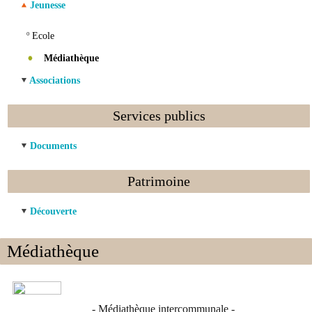
Jeunesse
º
Ecole
Médiathèque
Associations
Services publics
Documents
Patrimoine
Découverte
Médiathèque
- Médiathèque intercommunale -