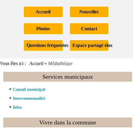
Accueil
Nouvelles
Photos
Contact
Questions fréquentes
Espace partagé élus
Vous êtes ici :
Accueil
»
Médiathèque
Services municipaux
Conseil municipal
Intercommunalité
Infos
Vivre dans la commune