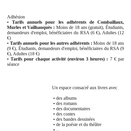
Adhésion
•
Tarifs annuels pour les adhérents de Combaillaux,
Murles et Vailhauquès :
Moins de 18 ans (gratuit), Étudiants,
demandeurs d'emploi, bénéficiaires du RSA (6 €), Adultes (12
€)
•
Tarifs annuels pour les autres adhérents :
Moins de 18 ans
(9 €), Étudiants, demandeurs d'emploi, bénéficiaires du RSA (9
€), Adultes (18 €)
•
Tarifs pour chaque activité (environ 3 heures) :
7 € par
séance
Un espace consacré aux livres avec
•
des albums
•
des romans
•
des documentaires
•
des contes
•
des bandes dessinées
•
de la poésie et du théâtre
•
...