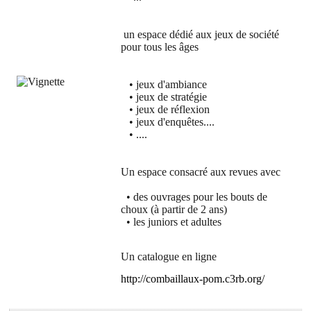
un espace dédié aux jeux de société
pour tous les âges
•
jeux d'ambiance
•
jeux de stratégie
•
jeux de réflexion
•
jeux d'enquêtes....
•
....
Un espace consacré aux revues avec
•
des ouvrages pour les bouts de
choux (à partir de 2 ans)
•
les juniors et adultes
Un catalogue en ligne
http://combaillaux-pom.c3rb.org/