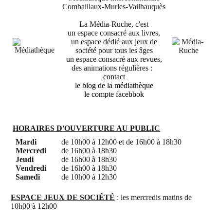
Combaillaux-Murles-Vailhauquès
La Média-Ruche, c'est
un espace consacré aux livres,
un espace dédié aux jeux de
société pour tous les âges
un espace consacré aux revues,
des animations régulières :
contact
le blog de la médiathèque
le compte facebbok
HORAIRES D'OUVERTURE AU PUBLIC
Mardi
de 10h00 à 12h00 et de 16h00 à 18h30
Mercredi
de 16h00 à 18h30
Jeudi
de 16h00 à 18h30
Vendredi
de 16h00 à 18h30
Samedi
de 10h00 à 12h30
ESPACE JEUX DE SOCIÉTÉ
: les mercredis matins de
10h00 à 12h00