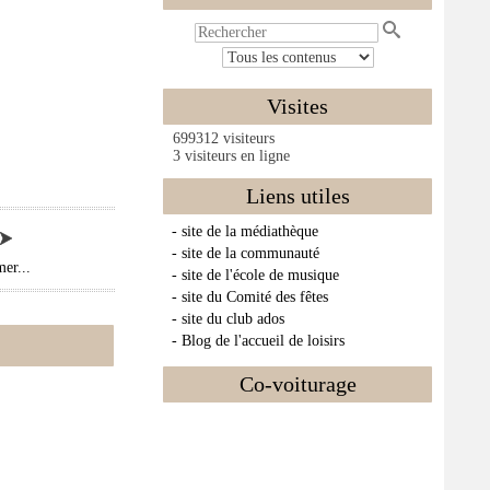
Visites
699312 visiteurs
3 visiteurs en ligne
Liens utiles
- site de la médiathèque
- site de la communauté
er...
- site de l'école de musique
- site du Comité des fêtes
- site du club ados
- Blog de l'accueil de loisirs
Co-voiturage